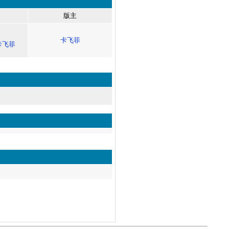
版主
卡飞菲
卡飞菲