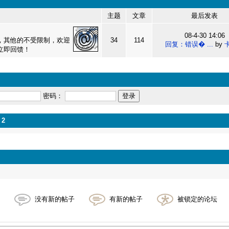
主题
文章
最后发表
08-4-30 14:06
，其他的不受限制，欢迎
34
114
回复：错误� ...
by
立即回馈！
密码：
2
没有新的帖子
有新的帖子
被锁定的论坛