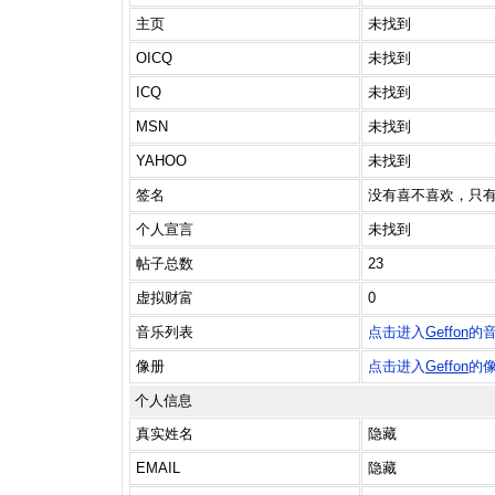
主页
未找到
OICQ
未找到
ICQ
未找到
MSN
未找到
YAHOO
未找到
签名
没有喜不喜欢，只
个人宣言
未找到
帖子总数
23
虚拟财富
0
音乐列表
点击进入
Geffon
的
像册
点击进入
Geffon
的
个人信息
真实姓名
隐藏
EMAIL
隐藏