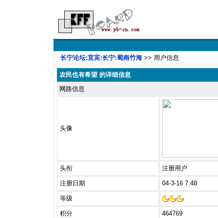
长宁论坛:宜宾:长宁:蜀南竹海
>> 用户信息
农民也有希望 的详细信息
网路信息
头像
头衔
注册用户
注册日期
04-3-16 7:48
等级
积分
464769