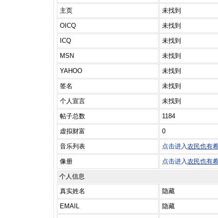
主页
未找到
OICQ
未找到
ICQ
未找到
MSN
未找到
YAHOO
未找到
签名
未找到
个人宣言
未找到
帖子总数
1184
虚拟财富
0
音乐列表
点击进入
农民也有
像册
点击进入
农民也有
个人信息
真实姓名
隐藏
EMAIL
隐藏