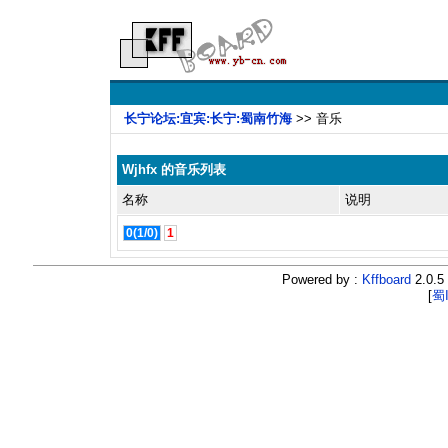
长宁论坛:宜宾:长宁:蜀南竹海
>> 音乐
Wjhfx 的音乐列表
名称
说明
0(1/0)
1
Powered by :
Kffboard
2.0.5 
[
蜀